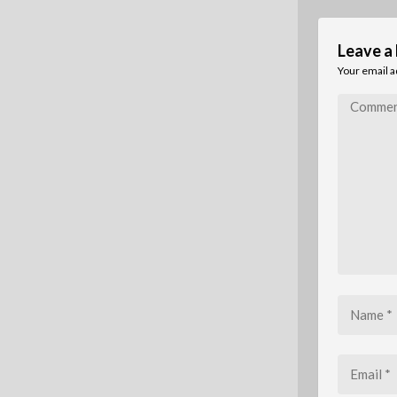
Leave a
Your email a
Comment
*
Name
*
Email
*