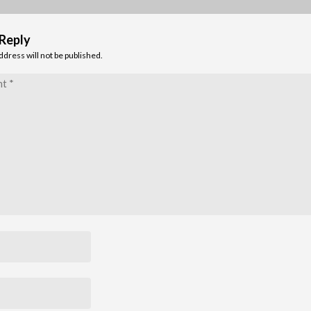
 Reply
ddress will not be published.