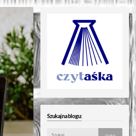
Szukaj na blogu:
Szukaj: