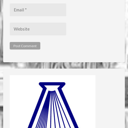
Email
*
Website