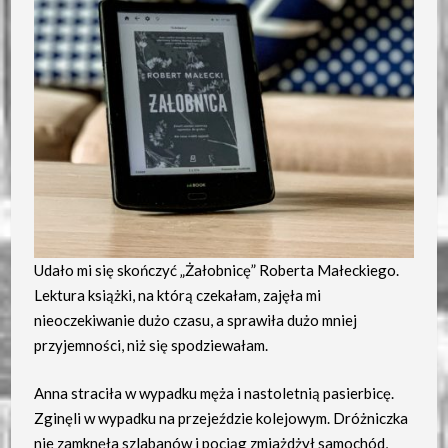
Udało mi się skończyć „Żałobnicę” Roberta Małeckiego.
Lektura książki, na którą czekałam, zajęła mi
nieoczekiwanie dużo czasu, a sprawiła dużo mniej
przyjemności, niż się spodziewałam.
Anna straciła w wypadku męża i nastoletnią pasierbicę.
Zginęli w wypadku na przejeździe kolejowym. Dróżniczka
nie zamknęła szlabanów i pociąg zmiażdżył samochód,