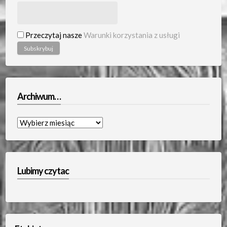
Przeczytaj nasze
Warunki korzystania z usługi
Archiwum…
Archiwum…
Lubimy czytac