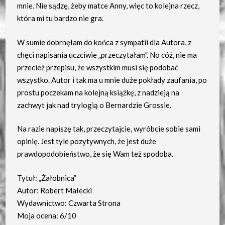
mnie. Nie sądzę, żeby matce Anny, więc to kolejna rzecz,
która mi tu bardzo nie gra.
W sumie dobrnęłam do końca z sympatii dla Autora, z
chęci napisania uczciwie „przeczytałam”. No cóż, nie ma
przecież przepisu, że wszystkim musi się podobać
wszystko. Autor i tak ma u mnie duże pokłady zaufania, po
prostu poczekam na kolejną książkę, z nadzieją na
zachwyt jak nad trylogią o Bernardzie Grossie.
Na razie napiszę tak, przeczytajcie, wyróbcie sobie sami
opinię. Jest tyle pozytywnych, że jest duże
prawdopodobieństwo, że się Wam też spodoba.
Tytuł: „Żałobnica”
Autor: Robert Małecki
Wydawnictwo: Czwarta Strona
Moja ocena: 6/10