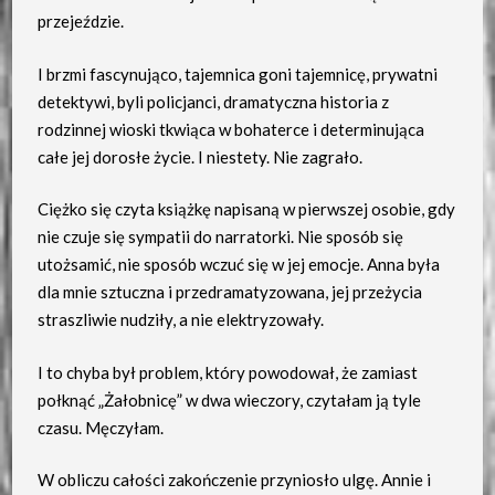
przejeździe.
I brzmi fascynująco, tajemnica goni tajemnicę, prywatni
detektywi, byli policjanci, dramatyczna historia z
rodzinnej wioski tkwiąca w bohaterce i determinująca
całe jej dorosłe życie. I niestety. Nie zagrało.
Ciężko się czyta książkę napisaną w pierwszej osobie, gdy
nie czuje się sympatii do narratorki. Nie sposób się
utożsamić, nie sposób wczuć się w jej emocje. Anna była
dla mnie sztuczna i przedramatyzowana, jej przeżycia
straszliwie nudziły, a nie elektryzowały.
I to chyba był problem, który powodował, że zamiast
połknąć „Żałobnicę” w dwa wieczory, czytałam ją tyle
czasu. Męczyłam.
W obliczu całości zakończenie przyniosło ulgę. Annie i