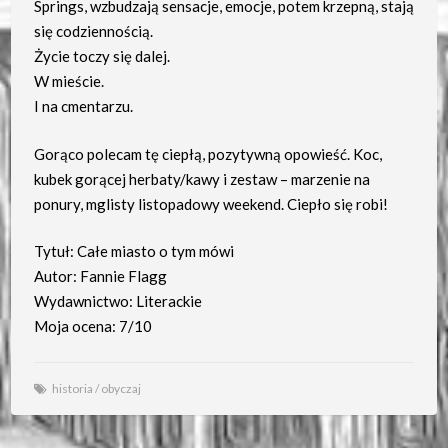
Springs, wzbudzają sensacje, emocje, potem krzepną, stają
się codziennością.
Życie toczy się dalej.
W mieście.
I na cmentarzu.
Gorąco polecam tę ciepłą, pozytywną opowieść. Koc,
kubek gorącej herbaty/kawy i zestaw – marzenie na
ponury, mglisty listopadowy weekend. Ciepło się robi!
Tytuł: Całe miasto o tym mówi
Autor: Fannie Flagg
Wydawnictwo: Literackie
Moja ocena: 7/10
historia
/
obyczaj