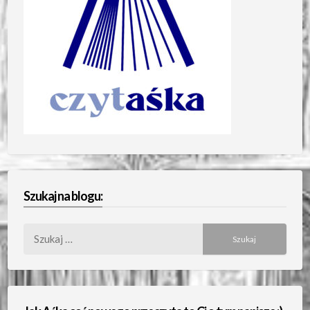
Szukaj na blogu:
Szukaj: