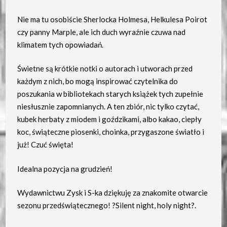
Nie ma tu osobiście Sherlocka Holmesa, Helkulesa Poirot
czy panny Marple, ale ich duch wyraźnie czuwa nad
klimatem tych opowiadań.
Świetne są krótkie notki o autorach i utworach przed
każdym z nich, bo mogą inspirować czytelnika do
poszukania w bibliotekach starych książek tych zupełnie
niesłusznie zapomnianych. A ten zbiór, nic tylko czytać,
kubek herbaty z miodem i goździkami, albo kakao, ciepły
koc, świąteczne piosenki, choinka, przygaszone światło i
już! Czuć święta!
Idealna pozycja na grudzień!
Wydawnictwu Zysk i S-ka dziękuję za znakomite otwarcie
sezonu przedświątecznego! ?Silent night, holy night?.