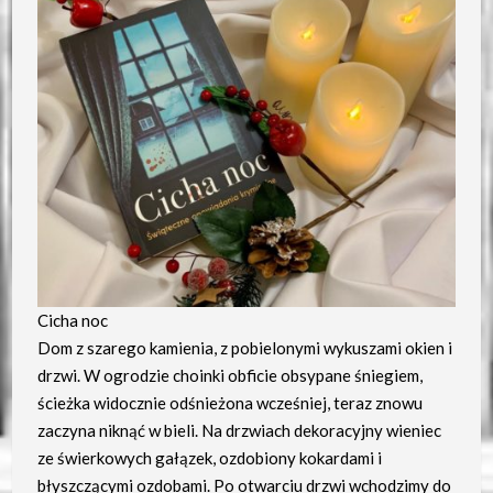
Cicha noc
Dom z szarego kamienia, z pobielonymi wykuszami okien i
drzwi. W ogrodzie choinki obficie obsypane śniegiem,
ścieżka widocznie odśnieżona wcześniej, teraz znowu
zaczyna niknąć w bieli. Na drzwiach dekoracyjny wieniec
ze świerkowych gałązek, ozdobiony kokardami i
błyszczącymi ozdobami. Po otwarciu drzwi wchodzimy do