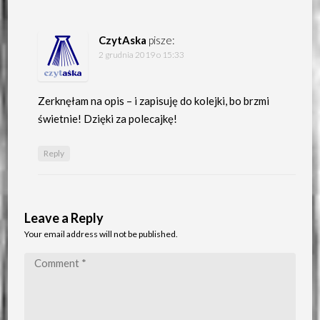
CzytAska
pisze:
2 grudnia 2019 o 15:33
Zerknęłam na opis – i zapisuję do kolejki, bo brzmi
świetnie! Dzięki za polecajkę!
Reply
Leave a Reply
Your email address will not be published.
Comment
*