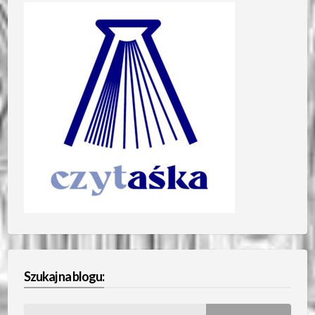
Szukaj na blogu:
Szukaj: