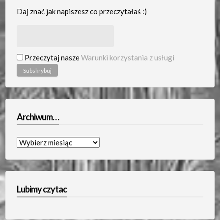
Daj znać jak napiszesz co przeczytałaś :)
Przeczytaj nasze
Warunki korzystania z usługi
Archiwum…
Archiwum…
Lubimy czytac