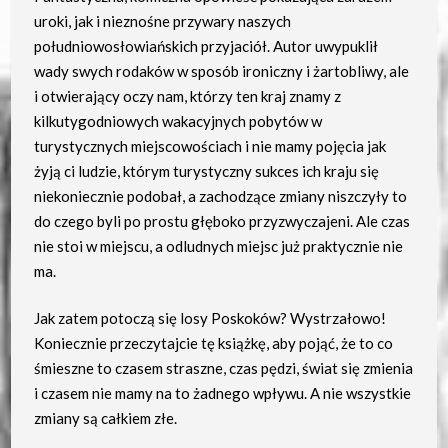
uroki, jak i nieznośne przywary naszych
południowosłowiańskich przyjaciół. Autor uwypuklił
wady swych rodaków w sposób ironiczny i żartobliwy, ale
i otwierający oczy nam, którzy ten kraj znamy z
kilkutygodniowych wakacyjnych pobytów w
turystycznych miejscowościach i nie mamy pojęcia jak
żyją ci ludzie, którym turystyczny sukces ich kraju się
niekoniecznie podobał, a zachodzące zmiany niszczyły to
do czego byli po prostu głęboko przyzwyczajeni. Ale czas
nie stoi w miejscu, a odludnych miejsc już praktycznie nie
ma.
Jak zatem potoczą się losy Poskoków? Wystrzałowo!
Koniecznie przeczytajcie tę książkę, aby pojąć, że to co
śmieszne to czasem straszne, czas pędzi, świat się zmienia
i czasem nie mamy na to żadnego wpływu. A nie wszystkie
zmiany są całkiem złe.