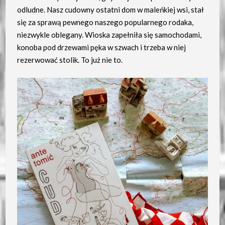
odludne. Nasz cudowny ostatni dom w maleńkiej wsi, stał
się za sprawą pewnego naszego popularnego rodaka,
niezwykle oblegany. Wioska zapełniła się samochodami,
konoba pod drzewami pęka w szwach i trzeba w niej
rezerwować stolik. To już nie to.