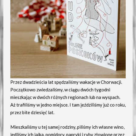
Przez dwadzieścia lat spędzaliśmy wakacje w Chorwacji.
Początkowo zwiedzaliśmy, w ciągu dwóch tygodni
mieszkając w dwóch różnych regionach lub na wyspach.
Aż trafiliśmy w jedno miejsce. I tam jeździliśmy już co roku,
przez bite dziesięć lat.
Mieszkaliśmy u tej samej rodziny, piliśmy ich własne wino,
jedliśmy ich jajka, pomidory, papryki i ryby złowione przez