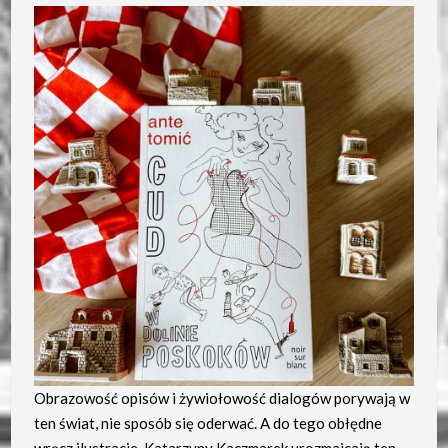
Obrazowość opisów i żywiołowość dialogów porywają w
ten świat, nie sposób się oderwać. A do tego obłędne