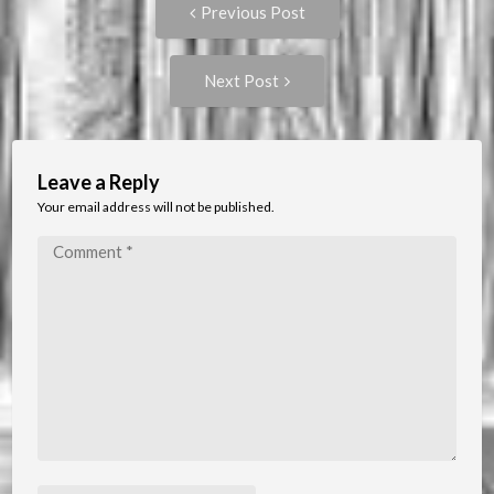
Post
Previous Post
post:
navigation
Next
Next Post
Post:
Leave a Reply
Your email address will not be published.
Comment
*