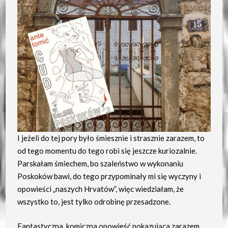
I jeżeli do tej pory było śmiesznie i strasznie zarazem, to
od tego momentu do tego robi się jeszcze kuriozalnie.
Parskałam śmiechem, bo szaleństwo w wykonaniu
Poskoków bawi, do tego przypominały mi się wyczyny i
opowieści „naszych Hrvatów”, więc wiedziałam, że
wszystko to, jest tylko odrobinę przesadzone.
Fantastyczna, komiczna opowieść pokazująca zarazem