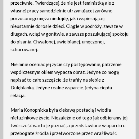
przeciwnie. Twierdzącej, że nie jest feministką ale z
własnej pracy samodzielnie utrzymującej zarówno
porzuconego męża niedojdę, jak i wspierającej
nieustannie dorosłe dzieci. Ciągle w podróży, zawsze w
długach, wciąż w gonitwie, a zawsze poszukującej spokoju
do pisania. Chwalonej, uwielbianej, umęczonej,
schorowanej.
Nie mnie oceniać jej życie czy postępowanie, patrzenie
współczesnym okiem wypacza obraz. Jedyne co mogę
napisać to całe szczęście, że trafiły na siebie z
Dulębianką. Jedyne realne wsparcie, jedyna ciepła
relacja.
Maria Konopnicka była ciekawą postacią i wiodła
nietuzinkowe życie. Niezależnie od tego jak odbieramy jej
twórczość warto je poznać, a przedstawione w oparciu o
przebogate źródła i przetworzone przez wrażliwość