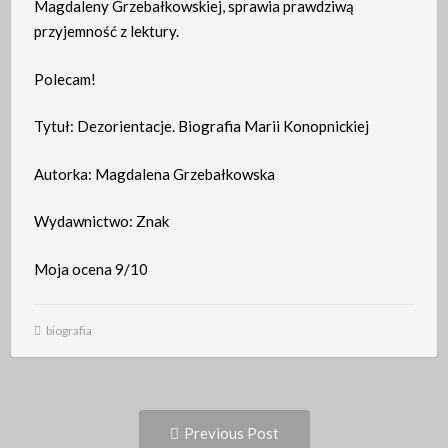
Magdaleny Grzebałkowskiej, sprawia prawdziwą
przyjemność z lektury.
Polecam!
Tytuł: Dezorientacje. Biografia Marii Konopnickiej
Autorka: Magdalena Grzebałkowska
Wydawnictwo: Znak
Moja ocena 9/10
biografia
Post
Previous
Previous Post
post: