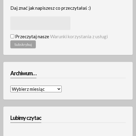
Daj znać jak napiszesz co przeczytałaś :)
Przeczytaj nasze
Warunki korzystania z usługi
Archiwum…
Archiwum…
Lubimy czytac