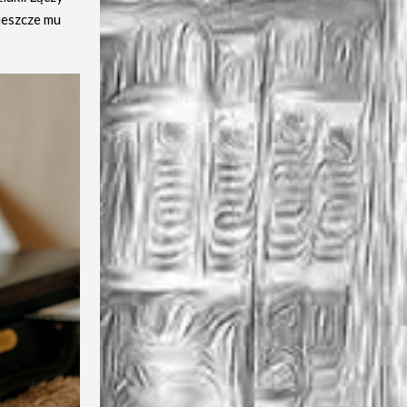
 jeszcze mu