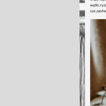
wątki, ryz
coś zaofe