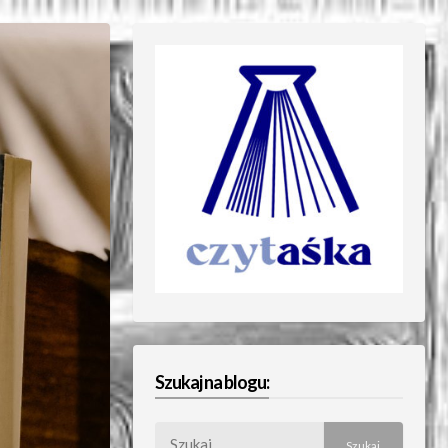
Szukaj na blogu:
Szukaj: