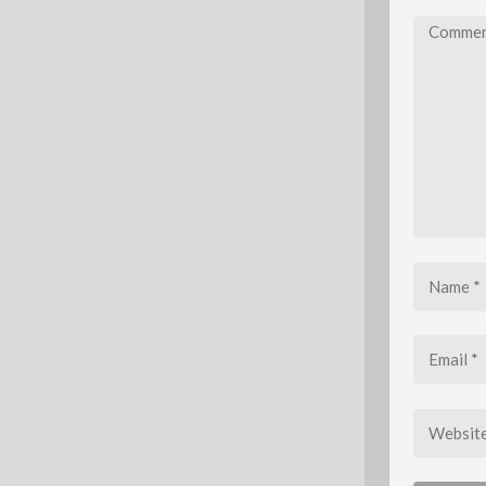
Comment
*
Name
*
Email
*
Website