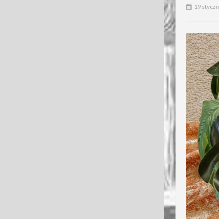
19 styczn