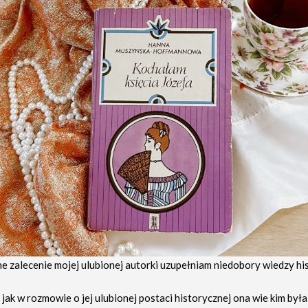
e zalecenie mojej ulubionej autorki uzupełniam niedobory wiedzy hi
 jak w rozmowie o jej ulubionej postaci historycznej ona wie kim była