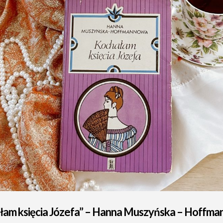
łam księcia Józefa” – Hanna Muszyńska – Hoffm