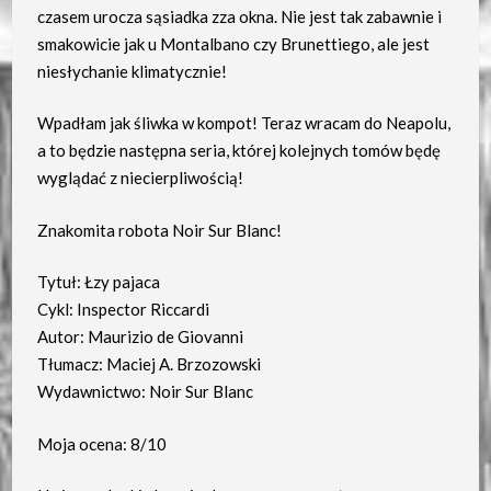
czasem urocza sąsiadka zza okna. Nie jest tak zabawnie i
smakowicie jak u Montalbano czy Brunettiego, ale jest
niesłychanie klimatycznie!
Wpadłam jak śliwka w kompot! Teraz wracam do Neapolu,
a to będzie następna seria, której kolejnych tomów będę
wyglądać z niecierpliwością!
Znakomita robota Noir Sur Blanc!
Tytuł: Łzy pajaca
Cykl: Inspector Riccardi
Autor: Maurizio de Giovanni
Tłumacz: Maciej A. Brzozowski
Wydawnictwo: Noir Sur Blanc
Moja ocena: 8/10