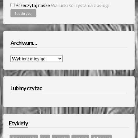
Przeczytaj nasze
Warunki korzystania z usługi
Archiwum…
Archiwum…
Lubimy czytac
Etykiety