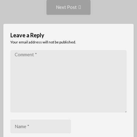
Next
Next Post
Post:
Leave a Reply
Your email address will not be published.
Comment
*
Name
*