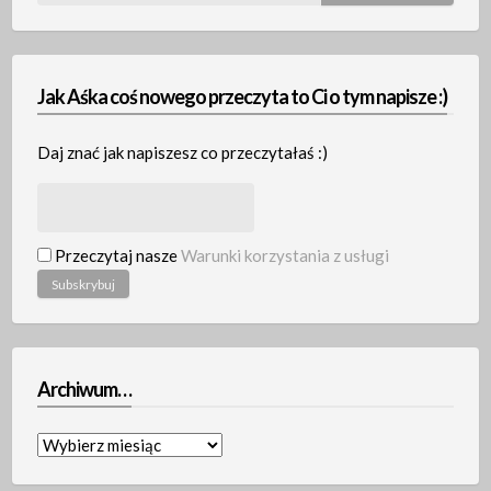
Jak Aśka coś nowego przeczyta to Ci o tym napisze :)
Daj znać jak napiszesz co przeczytałaś :)
Przeczytaj nasze
Warunki korzystania z usługi
Archiwum…
Archiwum…