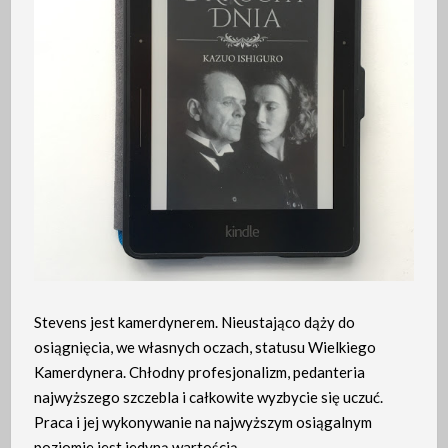
Stevens jest kamerdynerem. Nieustająco dąży do
osiągnięcia, we własnych oczach, statusu Wielkiego
Kamerdynera. Chłodny profesjonalizm, pedanteria
najwyższego szczebla i całkowite wyzbycie się uczuć.
Praca i jej wykonywanie na najwyższym osiągalnym
poziomie jest jedyną wartością.