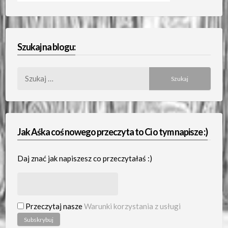
Szukaj na blogu:
Szukaj:
Jak Aśka coś nowego przeczyta to Ci o tym napisze :)
Daj znać jak napiszesz co przeczytałaś :)
Przeczytaj nasze
Warunki korzystania z usługi