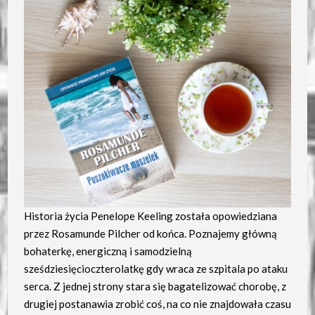
Historia życia Penelope Keeling została opowiedziana
przez Rosamunde Pilcher od końca. Poznajemy główną
bohaterkę, energiczną i samodzielną
sześdziesięcioczterolatkę gdy wraca ze szpitala po ataku
serca. Z jednej strony stara się bagatelizować chorobę, z
drugiej postanawia zrobić coś, na co nie znajdowała czasu