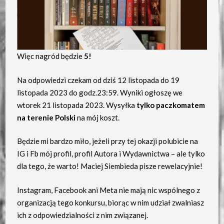
Więc nagród będzie
5!
Na odpowiedzi czekam od dziś 12 listopada do 19
listopada 2023 do godz.23:59. Wyniki ogłoszę we
wtorek 21 listopada 2023. Wysyłka
tylko paczkomatem
na terenie Polski
na mój koszt.
Będzie mi bardzo miło, jeżeli przy tej okazji polubicie na
IG i Fb mój profil, profil Autora i Wydawnictwa – ale tylko
dla tego, że warto! Maciej Siembieda pisze rewelacyjnie!
Instagram, Facebook ani Meta nie mają nic wspólnego z
organizacją tego konkursu, biorąc w nim udział zwalniasz
ich z odpowiedzialności z nim związanej.