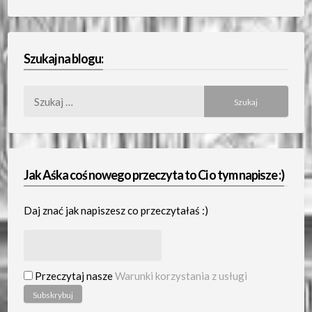
Szukaj na blogu:
Szukaj:
Jak Aśka coś nowego przeczyta to Ci o tym napisze :)
Daj znać jak napiszesz co przeczytałaś :)
Przeczytaj nasze
Warunki korzystania z usługi