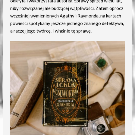
odkryła i wykorzystała autorka. Sprawy sprzed wielu lat,
niby rozwiązanej ale budzącej wątpliwości. Zatem oprócz
wcześniej wymienionych Agathy i Raymonda, na kartach
powieści spotykamy jeszcze jednego znanego detektywa,
a raczej jego twórcę. I właśnie tę sprawę.