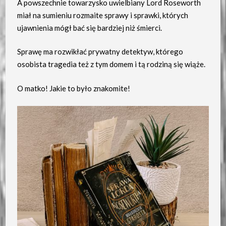
A powszechnie towarzysko uwielbiany Lord Roseworth
miał na sumieniu rozmaite sprawy i sprawki, których
ujawnienia mógł bać się bardziej niż śmierci.
Sprawę ma rozwikłać prywatny detektyw, którego
osobista tragedia też z tym domem i tą rodziną się wiąże.
O matko! Jakie to było znakomite!