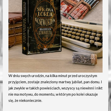
W dniu swych urodzin, na kilka minut przed uroczystym
przyjęciem, zostaje znaleziony martwy jubilat, pan domu. I
jak zwykle w takich powieściach, wszyscy są niewinni i nikt
nie ma motywu, do momentu, w którym po kolei okazuje
się, że niekoniecznie.