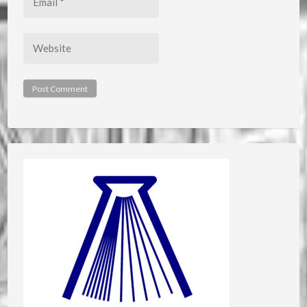
*
Website