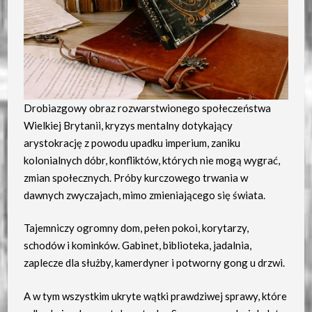
Drobiazgowy obraz rozwarstwionego społeczeństwa
Wielkiej Brytanii, kryzys mentalny dotykający
arystokrację z powodu upadku imperium, zaniku
kolonialnych dóbr, konfliktów, których nie mogą wygrać,
zmian społecznych. Próby kurczowego trwania w
dawnych zwyczajach, mimo zmieniającego się świata.
Tajemniczy ogromny dom, pełen pokoi, korytarzy,
schodów i kominków. Gabinet, biblioteka, jadalnia,
zaplecze dla służby, kamerdyner i potworny gong u drzwi.
A w tym wszystkim ukryte wątki prawdziwej sprawy, które