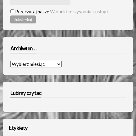
Przeczytaj nasze
Warunki korzystania z usługi
Archiwum…
Archiwum…
Lubimy czytac
Etykiety