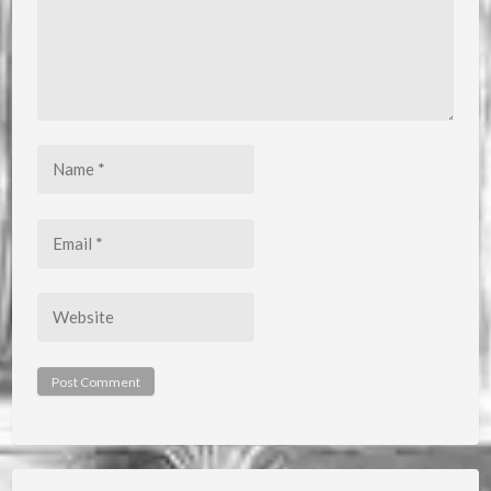
Name
*
Email
*
Website