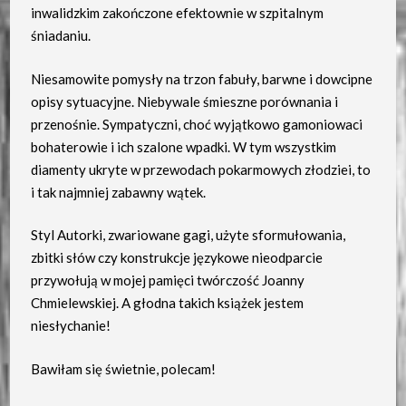
inwalidzkim zakończone efektownie w szpitalnym
śniadaniu.
Niesamowite pomysły na trzon fabuły, barwne i dowcipne
opisy sytuacyjne. Niebywale śmieszne porównania i
przenośnie. Sympatyczni, choć wyjątkowo gamoniowaci
bohaterowie i ich szalone wpadki. W tym wszystkim
diamenty ukryte w przewodach pokarmowych złodziei, to
i tak najmniej zabawny wątek.
Styl Autorki, zwariowane gagi, użyte sformułowania,
zbitki słów czy konstrukcje językowe nieodparcie
przywołują w mojej pamięci twórczość Joanny
Chmielewskiej. A głodna takich książek jestem
niesłychanie!
Bawiłam się świetnie, polecam!