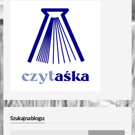
Szukaj na blogu:
Szukaj: