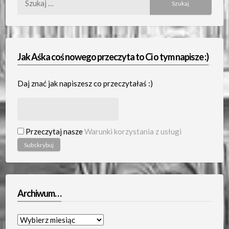
Jak Aśka coś nowego przeczyta to Ci o tym napisze :)
Daj znać jak napiszesz co przeczytałaś :)
Przeczytaj nasze
Warunki korzystania z usługi
Archiwum…
Archiwum…