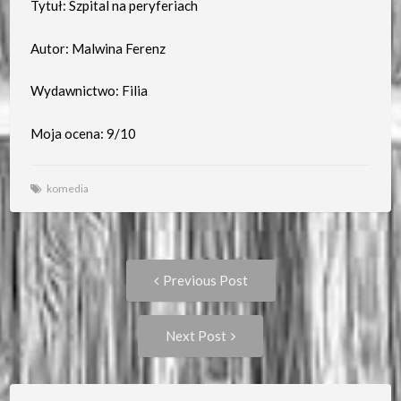
Tytuł: Szpital na peryferiach
Autor: Malwina Ferenz
Wydawnictwo: Filia
Moja ocena: 9/10
komedia
Post
Previous
Previous Post
post:
navigation
Next
Next Post
Post: