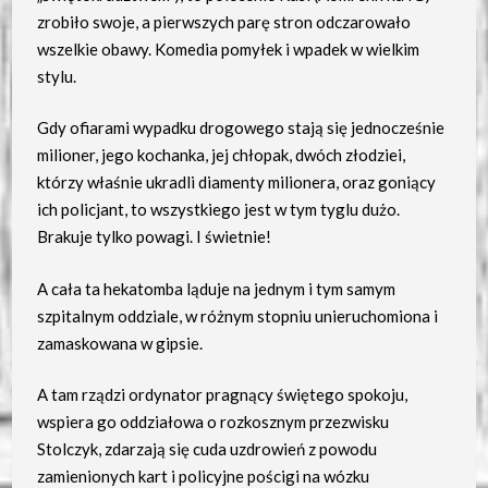
zrobiło swoje, a pierwszych parę stron odczarowało
wszelkie obawy. Komedia pomyłek i wpadek w wielkim
stylu.
Gdy ofiarami wypadku drogowego stają się jednocześnie
milioner, jego kochanka, jej chłopak, dwóch złodziei,
którzy właśnie ukradli diamenty milionera, oraz goniący
ich policjant, to wszystkiego jest w tym tyglu dużo.
Brakuje tylko powagi. I świetnie!
A cała ta hekatomba ląduje na jednym i tym samym
szpitalnym oddziale, w różnym stopniu unieruchomiona i
zamaskowana w gipsie.
A tam rządzi ordynator pragnący świętego spokoju,
wspiera go oddziałowa o rozkosznym przezwisku
Stolczyk, zdarzają się cuda uzdrowień z powodu
zamienionych kart i policyjne pościgi na wózku