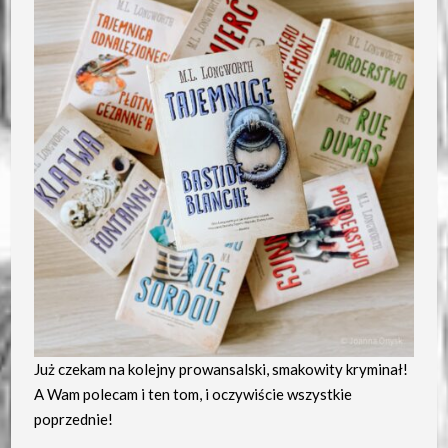
Już czekam na kolejny prowansalski, smakowity kryminał!
A Wam polecam i ten tom, i oczywiście wszystkie
poprzednie!