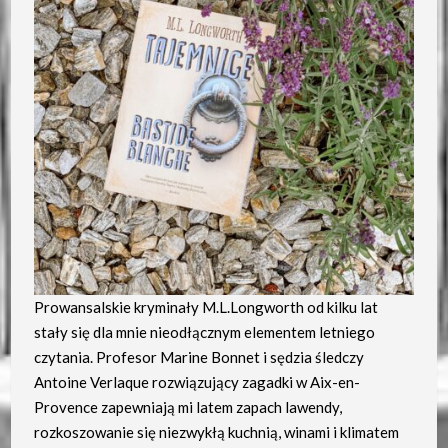
Prowansalskie kryminały M.L.Longworth od kilku lat
stały się dla mnie nieodłącznym elementem letniego
czytania. Profesor Marine Bonnet i sędzia śledczy
Antoine Verlaque rozwiązujący zagadki w Aix-en-
Provence zapewniają mi latem zapach lawendy,
rozkoszowanie się niezwykłą kuchnią, winami i klimatem