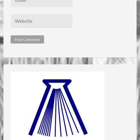
*
Website