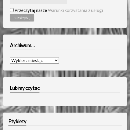
Przeczytaj nasze
Warunki korzystania z usługi
Archiwum…
Archiwum…
Lubimy czytac
Etykiety