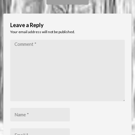
Post:
Leave a Reply
Your email address will not be published.
Comment
*
Name
*
Email