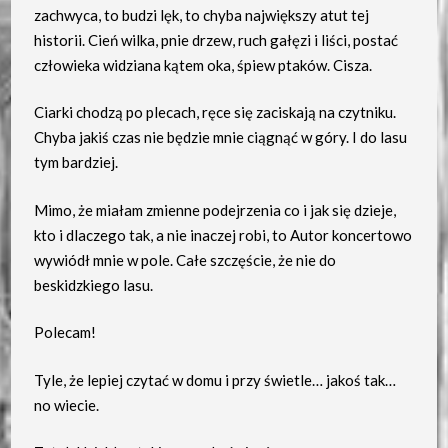
zachwyca, to budzi lęk, to chyba największy atut tej
historii. Cień wilka, pnie drzew, ruch gałęzi i liści, postać
człowieka widziana kątem oka, śpiew ptaków. Cisza.
Ciarki chodzą po plecach, ręce się zaciskają na czytniku.
Chyba jakiś czas nie będzie mnie ciągnąć w góry. I do lasu
tym bardziej.
Mimo, że miałam zmienne podejrzenia co i jak się dzieje,
kto i dlaczego tak, a nie inaczej robi, to Autor koncertowo
wywiódł mnie w pole. Całe szczęście, że nie do
beskidzkiego lasu.
Polecam!
Tyle, że lepiej czytać w domu i przy świetle… jakoś tak…
no wiecie.