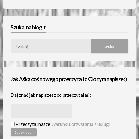
Szukaj na blogu:
Szukaj:
Jak Aśka coś nowego przeczyta to Ci o tym napisze :)
Daj znać jak napiszesz co przeczytałaś :)
Przeczytaj nasze
Warunki korzystania z usługi