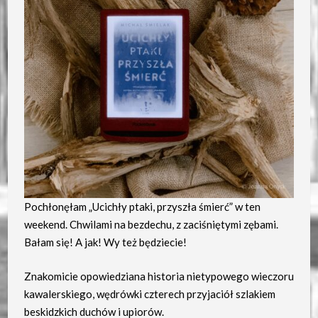
Pochłonęłam „Ucichły ptaki, przyszła śmierć” w ten
weekend. Chwilami na bezdechu, z zaciśniętymi zębami.
Bałam się! A jak! Wy też będziecie!
Znakomicie opowiedziana historia nietypowego wieczoru
kawalerskiego, wędrówki czterech przyjaciół szlakiem
beskidzkich duchów i upiorów.