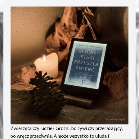
Zwierzęta czy ludzie? Groźni, bo żywi czy przerażający,
bo wręcz przeciwnie. A może wszystko to ułuda i