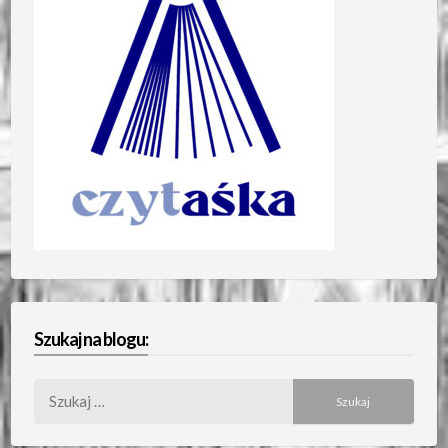
Szukaj na blogu:
Szukaj: