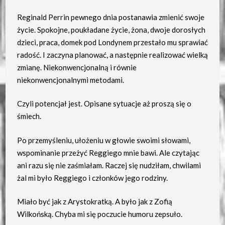
Reginald Perrin pewnego dnia postanawia zmienić swoje
życie. Spokojne, poukładane życie, żona, dwoje dorosłych
dzieci, praca, domek pod Londynem przestało mu sprawiać
radość. I zaczyna planować, a następnie realizować wielką
zmianę. Niekonwencjonalną i równie
niekonwencjonalnymi metodami.
Czyli potencjał jest. Opisane sytuacje aż proszą się o
śmiech.
Po przemyśleniu, ułożeniu w głowie swoimi słowami,
wspominanie przeżyć Reggiego mnie bawi. Ale czytając
ani razu się nie zaśmiałam. Raczej się nudziłam, chwilami
żal mi było Reggiego i członków jego rodziny.
Miało być jak z Arystokratką. A było jak z Zofią
Wilkońską. Chyba mi się poczucie humoru zepsuło.