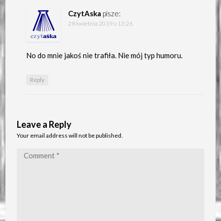
CzytAska
pisze:
28 kwietnia 2019 o 13:26
No do mnie jakoś nie trafiła. Nie mój typ humoru.
Reply
Leave a Reply
Your email address will not be published.
Comment
*