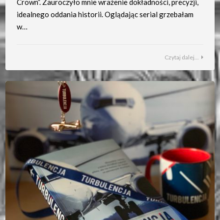
Crown”. Zauroczyło mnie wrażenie dokładności, precyzji,
idealnego oddania historii. Oglądając serial grzebałam
w…
Czytaj dalej...