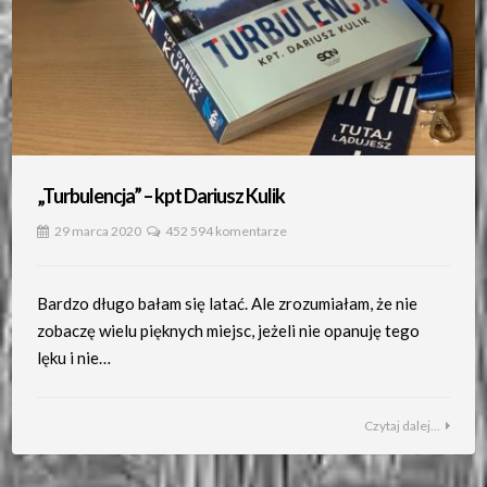
„Turbulencja” – kpt Dariusz Kulik
29 marca 2020
452 594 komentarze
Bardzo długo bałam się latać. Ale zrozumiałam, że nie
zobaczę wielu pięknych miejsc, jeżeli nie opanuję tego
lęku i nie…
Czytaj dalej...