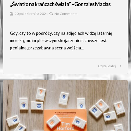
„Światło na krańcach świata” – Gonzales Macias
20 października 2021
No Comments
Gdy, czy to w podróży, czy na zdjęciach widzę latarnię
morską, moim pierwszym skojarzeniem zawsze jest
genialna, przezabawna scena wejścia…
Czytaj dalej...