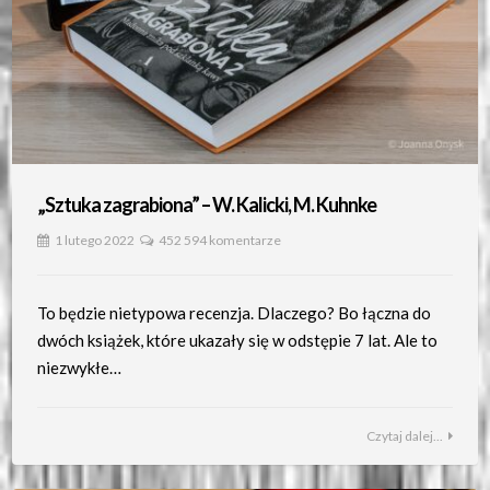
„Sztuka zagrabiona” – W. Kalicki, M. Kuhnke
1 lutego 2022
452 594 komentarze
To będzie nietypowa recenzja. Dlaczego? Bo łączna do
dwóch książek, które ukazały się w odstępie 7 lat. Ale to
niezwykłe…
Czytaj dalej...