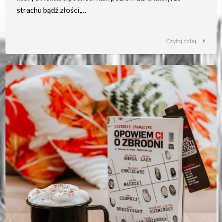
strachu bądź złości,…
Czytaj dalej...