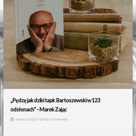
„Pędzę jak dziki tapir. Bartoszewski w 123
odsłonach” – Marek Zając
6 marca 2022
No Comments