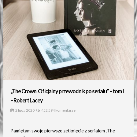
„The Crown. Oficjalny przewodnik po serialu” – tom I
– Robert Lacey
2 lipca 2020
452 594 komentarze
Pamiętam swoje pierwsze zetknięcie z serialem „The