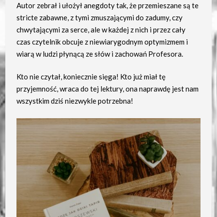
Autor zebrał i ułożył anegdoty tak, że przemieszane są te
stricte zabawne, z tymi zmuszającymi do zadumy, czy
chwytającymi za serce, ale w każdej z nich i przez cały
czas czytelnik obcuje z niewiarygodnym optymizmem i
wiarą w ludzi płynącą ze słów i zachowań Profesora.
Kto nie czytał, koniecznie sięga! Kto już miał tę
przyjemność, wraca do tej lektury, ona naprawdę jest nam
wszystkim dziś niezwykle potrzebna!