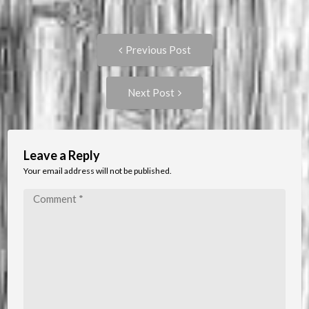
Post
Previous
Previous Post
post:
navigation
Next
Next Post
Post:
Leave a Reply
Your email address will not be published.
Comment
*