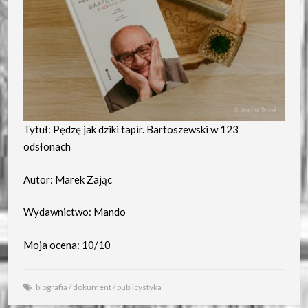
Tytuł: Pędzę jak dziki tapir. Bartoszewski w 123
odsłonach
Autor: Marek Zając
Wydawnictwo: Mando
Moja ocena: 10/10
biografia
/
dokument
/
publicystyka