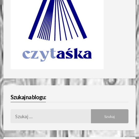
Szukaj na blogu:
Szukaj: