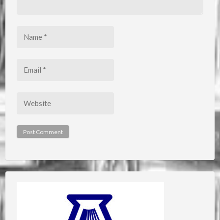
Name
*
Email
*
Website