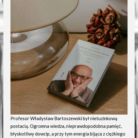
Profesor Władysław Bartoszewski był nietuzinkową
postacią. Ogromna wiedza, nieprawdopodobna pamięć,
błyskotliwy dowcip, a przy tym energia bijąca z ciężkiego