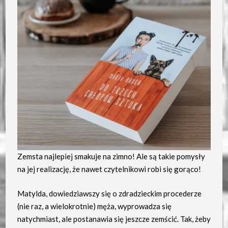
Zemsta najlepiej smakuje na zimno! Ale są takie pomysły
na jej realizację, że nawet czytelnikowi robi się gorąco!
Matylda, dowiedziawszy się o zdradzieckim procederze
(nie raz, a wielokrotnie) męża, wyprowadza się
natychmiast, ale postanawia się jeszcze zemścić. Tak, żeby