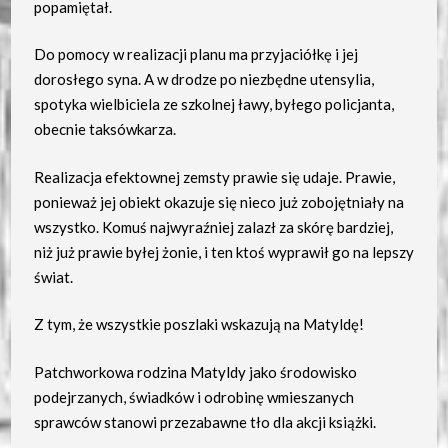
popamiętał.
Do pomocy w realizacji planu ma przyjaciółkę i jej
dorosłego syna. A w drodze po niezbędne utensylia,
spotyka wielbiciela ze szkolnej ławy, byłego policjanta,
obecnie taksówkarza.
Realizacja efektownej zemsty prawie się udaje. Prawie,
ponieważ jej obiekt okazuje się nieco już zobojętniały na
wszystko. Komuś najwyraźniej zalazł za skórę bardziej,
niż już prawie byłej żonie, i ten ktoś wyprawił go na lepszy
świat.
Z tym, że wszystkie poszlaki wskazują na Matyldę!
Patchworkowa rodzina Matyldy jako środowisko
podejrzanych, świadków i odrobinę wmieszanych
sprawców stanowi przezabawne tło dla akcji książki.