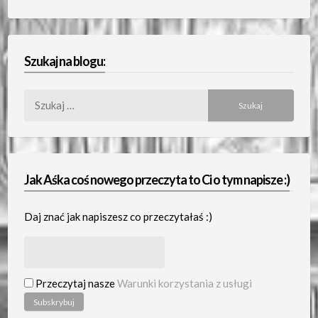
Szukaj na blogu:
Szukaj:
Jak Aśka coś nowego przeczyta to Ci o tym napisze :)
Daj znać jak napiszesz co przeczytałaś :)
Przeczytaj nasze
Warunki korzystania z usługi