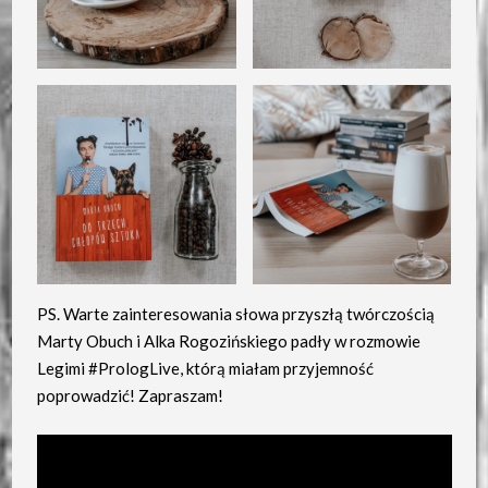
PS. Warte zainteresowania słowa przyszłą twórczością
Marty Obuch i Alka Rogozińskiego padły w rozmowie
Legimi #PrologLive, którą miałam przyjemność
poprowadzić! Zapraszam!