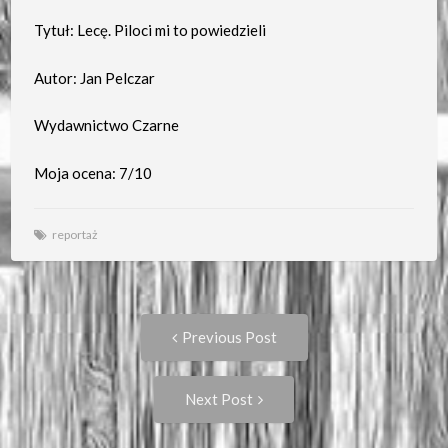
Tytuł: Lecę. Piloci mi to powiedzieli
Autor: Jan Pelczar
Wydawnictwo Czarne
Moja ocena: 7/10
reportaż
Post
Previous
Previous Post
post:
navigation
Next
Next Post
Post: