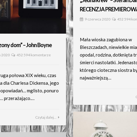
„Jedna krew” – Stefan Da
RECENZJA PREMIEROW
9 czerwca 2020
452 594 ko
Mała wioska zagubiona w
ony dom” – John Boyne
Bieszczadach, niewielkie mi
opodal, rodzina, dotknięta t
a 2020
452 594 komentarze
śmierci nastolatki. Jedenasto
którego cioteczna siostra b
ruga połowa XIX wieku, czas
najważniejszą…
a dla Charlesa Dickensa, jego
i opowiadań… mglisto, ponuro
k… przerażająco.…
Czytaj dalej...