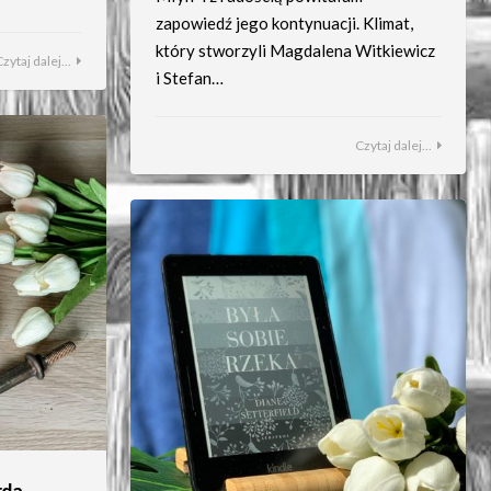
zapowiedź jego kontynuacji. Klimat,
który stworzyli Magdalena Witkiewicz
Czytaj dalej...
i Stefan…
Czytaj dalej...